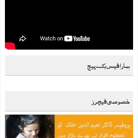
ہمارا فیس بک پیج
خصوصی فیچرز