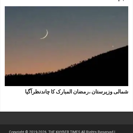
شمالی وزیرستان ،رمضان المبارک کا چاندنظرآگیا
Copyright © 2019-2026, THE KHYBER TIMES All Rights Reserved |