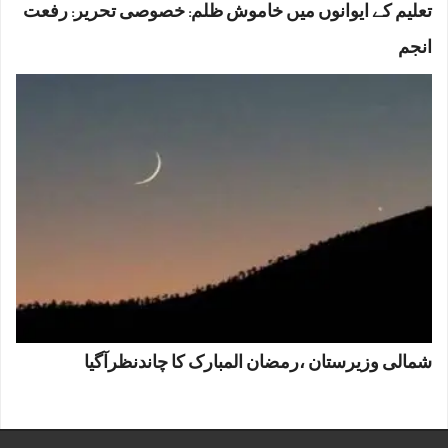
تعلیم کے ایوانوں میں خاموش ظلم: خصوصی تحریر: رفعت
انجم
شمالی وزیرستان ،رمضان المبارک کا چاندنظرآگیا