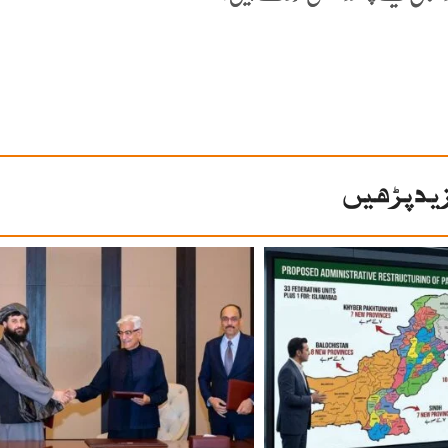
ید پڑھیں