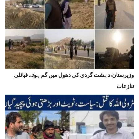
وزیرستان: دہشت گردی کی دھول میں گم ہوتے قبائلی
تنازعات