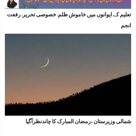
تعلیم کے ایوانوں میں خاموش ظلم: خصوصی تحریر: رفعت
انجم
شمالی وزیرستان ،رمضان المبارک کا چاندنظرآگیا