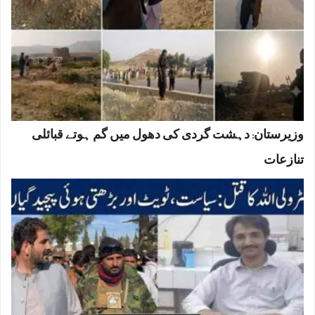
وزیرستان: دہشت گردی کی دھول میں گم ہوتے قبائلی
تنازعات