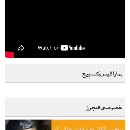
ہمارا فیس بک پیج
خصوصی فیچرز