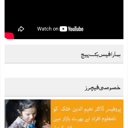
ہمارا فیس بک پیج
خصوصی فیچرز