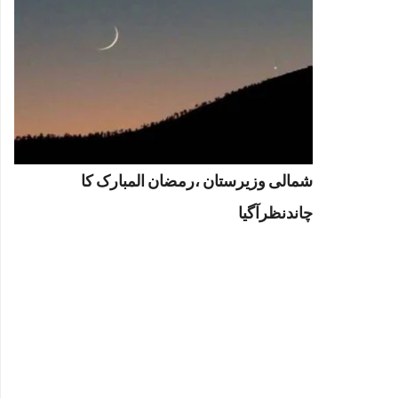
شمالی وزیرستان ،رمضان المبارک کا
چاندنظرآگیا