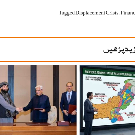
Tagged
Displacement Crisis
،
Financ
ید پڑھیں