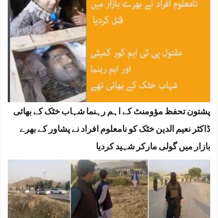
پشتون تحفظ مؤومنٹ کے اہم رہنما شہاب خٹک کے بھائی
ڈاکٹر نعیم الدین خٹک کو نامعلوم افراد نے پشاور کے بھرے
بازار میں گولی مارکر شہید کردیا