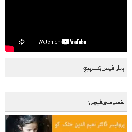
ہمارا فیس بک پیج
خصوصی فیچرز