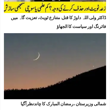
ڈاکٹر ولی اللہ داوڑ کا قتل: متنازع ٹویٹ، تعزیت گاہ میں
فائرنگ اور سیاست کا الجھاؤ
شمالی وزیرستان ،رمضان المبارک کا چاندنظرآگیا