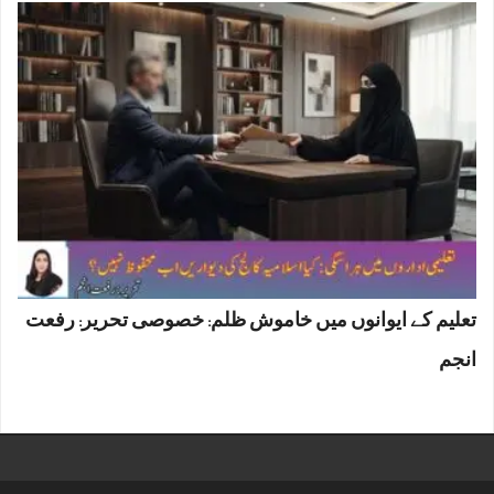
تعلیم کے ایوانوں میں خاموش ظلم: خصوصی تحریر: رفعت
انجم