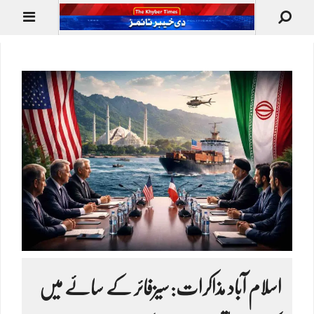
اسلام آباد مذاکرات: سیزفائر کے سائے میں