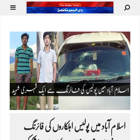
اسلام آباد میں پولیس اہلکاروں کی فائرنگ