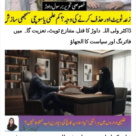
ڈاکٹر ولی اللہ داوڑ کا قتل: متنازع ٹویٹ، تعزیت گاہ میں
فائرنگ اور سیاست کا الجھاؤ