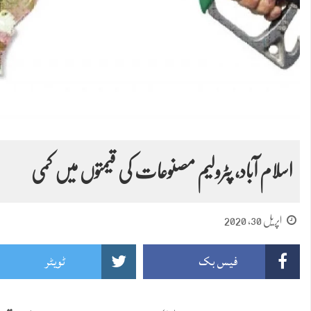
اسلام آباد، پٹرولیم مصنوعات کی قیمتوں میں کمی
اپریل 30, 2020
فیس بک
ٹویٹر