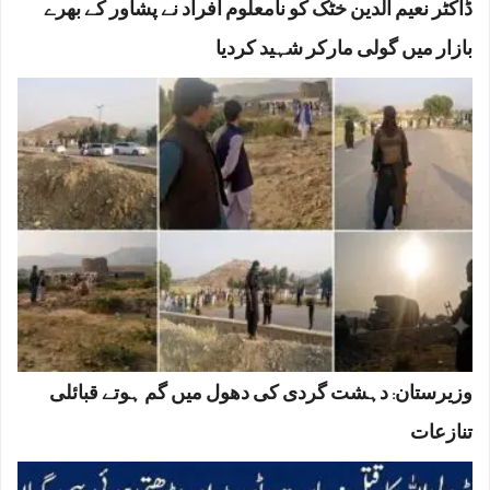
ڈاکٹر نعیم الدین خٹک کو نامعلوم افراد نے پشاور کے بھرے
بازار میں گولی مارکر شہید کردیا
وزیرستان: دہشت گردی کی دھول میں گم ہوتے قبائلی
تنازعات