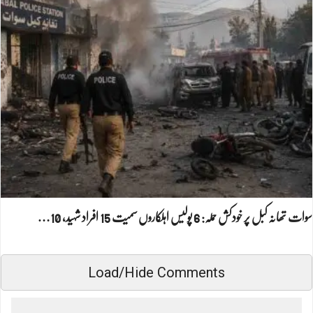
سوات تھانہ کبل پر خودکش حملہ: 6 پولیس اہلکاروں سمیت 15 افراد شہید، 10…
Load/Hide Comments