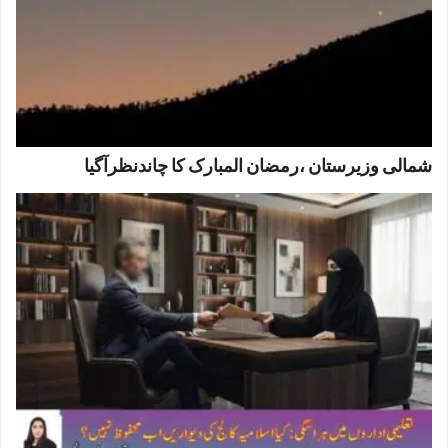
شمالی وزیرستان ،رمضان المبارک کا چاندنظرآگیا